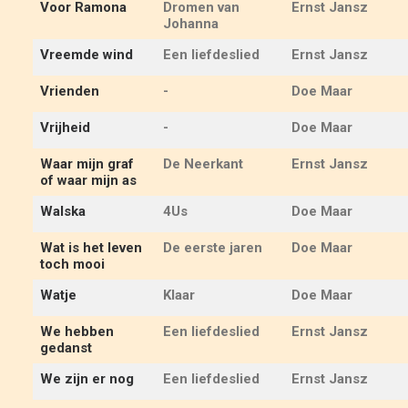
Voor Ramona
Dromen van
Ernst Jansz
Johanna
Vreemde wind
Een liefdeslied
Ernst Jansz
Vrienden
-
Doe Maar
Vrijheid
-
Doe Maar
Waar mijn graf
De Neerkant
Ernst Jansz
of waar mijn as
Walska
4Us
Doe Maar
Wat is het leven
De eerste jaren
Doe Maar
toch mooi
Watje
Klaar
Doe Maar
We hebben
Een liefdeslied
Ernst Jansz
gedanst
We zijn er nog
Een liefdeslied
Ernst Jansz