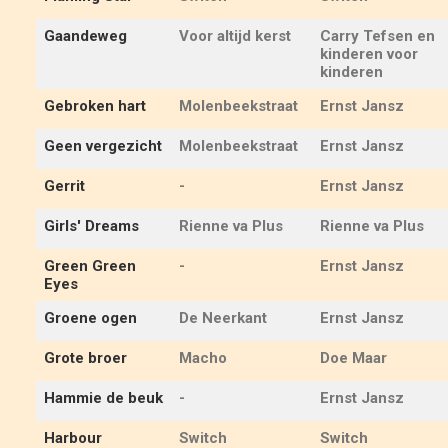
Gaandeweg
Voor altijd kerst
Carry Tefsen en
kinderen voor
kinderen
Gebroken hart
Molenbeekstraat
Ernst Jansz
Geen vergezicht
Molenbeekstraat
Ernst Jansz
Gerrit
-
Ernst Jansz
Girls' Dreams
Rienne va Plus
Rienne va Plus
Green Green
-
Ernst Jansz
Eyes
Groene ogen
De Neerkant
Ernst Jansz
Grote broer
Macho
Doe Maar
Hammie de beuk
-
Ernst Jansz
Harbour
Switch
Switch