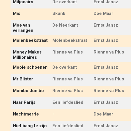
Miljonairs
De overkant
Ernst Jansz
Mis
Skunk
Doe Maar
Moe van
De Neerkant
Ernst Jansz
verlangen
Molenbeekstraat
Molenbeekstraat
Ernst Jansz
Money Makes
Rienne va Plus
Rienne va Plus
Millionaires
Mooie schoenen
De overkant
Ernst Jansz
Mr Blister
Rienne va Plus
Rienne va Plus
Mumbo Jumbo
Rienne va Plus
Rienne va Plus
Naar Parijs
Een liefdeslied
Ernst Jansz
Nachtmerrie
-
Doe Maar
Niet bang te zijn
Een liefdeslied
Ernst Jansz