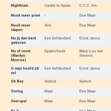
Nighttrain
Castle In Spain
C.C.C. Inc.
Nooit meer privé
-
Doe Maar
Nooit meer
4Us
Doe Maar
slapen
Nu jij dan bent
Een liefdeslied
Ernst Jansz
geboren
Nu of nooit
Spijkerhoek
Mary-Lou van
(Marilyn
Steenis
Monroe)
O mijn hoofd zit
Een liefdeslied
Ernst Jansz
vol
Oh Boy
Switch
Switch
Oorlog
Klaar
Doe Maar
Overspel
Klaar
Doe Maar