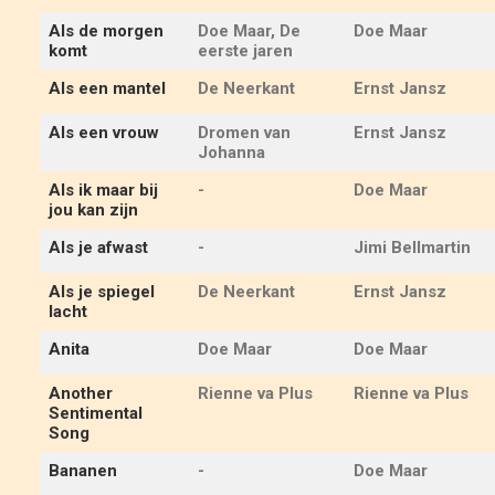
Als de morgen
Doe Maar, De
Doe Maar
ARCHIEF
komt
eerste jaren
Als een mantel
De Neerkant
Ernst Jansz
Als een vrouw
Dromen van
Ernst Jansz
Johanna
Als ik maar bij
-
Doe Maar
jou kan zijn
Als je afwast
-
Jimi Bellmartin
Als je spiegel
De Neerkant
Ernst Jansz
lacht
Anita
Doe Maar
Doe Maar
Another
Rienne va Plus
Rienne va Plus
Sentimental
Song
Bananen
-
Doe Maar