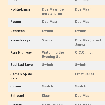
Pa 2
-
Doe Maar
Politiekman
Doe Maar, De
Doe Maar
eerste jaren
Regen
Doe Maar
Doe Maar
Restless
Switch
Switch
Rumah saya
Skunk
Doe Maar, Ernst
Jansz
Run Highway
Watching the
C.C.C. Inc.
Evening Sun
Sad Sad Love
Switch
Switch
Samen op de
-
Ernst Jansz
fiets
Scram
Switch
Switch
Silhouet
Klaar
Doe Maar