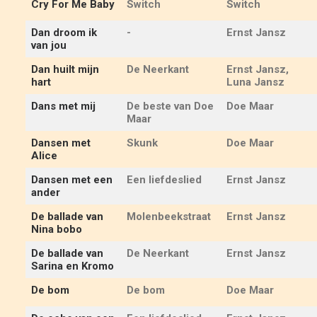
Cry For Me Baby
Switch
Switch
Dan droom ik
-
Ernst Jansz
van jou
Dan huilt mijn
De Neerkant
Ernst Jansz,
hart
Luna Jansz
Dans met mij
De beste van Doe
Doe Maar
Maar
Dansen met
Skunk
Doe Maar
Alice
Dansen met een
Een liefdeslied
Ernst Jansz
ander
De ballade van
Molenbeekstraat
Ernst Jansz
Nina bobo
De ballade van
De Neerkant
Ernst Jansz
Sarina en Kromo
De bom
De bom
Doe Maar