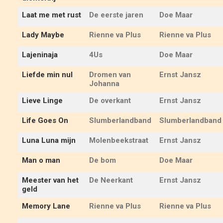
Laat me met rust
De eerste jaren
Doe Maar
Lady Maybe
Rienne va Plus
Rienne va Plus
Lajeninaja
4Us
Doe Maar
Liefde min nul
Dromen van
Ernst Jansz
Johanna
Lieve Linge
De overkant
Ernst Jansz
Life Goes On
Slumberlandband
Slumberlandband
Luna Luna mijn
Molenbeekstraat
Ernst Jansz
Man o man
De bom
Doe Maar
Meester van het
De Neerkant
Ernst Jansz
geld
Memory Lane
Rienne va Plus
Rienne va Plus