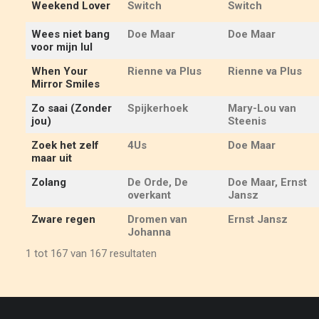
Weekend Lover
Switch
Switch
Wees niet bang
Doe Maar
Doe Maar
voor mijn lul
When Your
Rienne va Plus
Rienne va Plus
Mirror Smiles
Zo saai (Zonder
Spijkerhoek
Mary-Lou van
jou)
Steenis
Zoek het zelf
4Us
Doe Maar
maar uit
Zolang
De Orde, De
Doe Maar, Ernst
overkant
Jansz
Zware regen
Dromen van
Ernst Jansz
Johanna
1 tot 167 van 167 resultaten