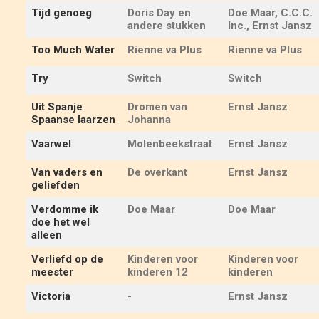
Tijd genoeg
Doris Day en
Doe Maar, C.C.C.
andere stukken
Inc., Ernst Jansz
Too Much Water
Rienne va Plus
Rienne va Plus
Try
Switch
Switch
Uit Spanje
Dromen van
Ernst Jansz
Spaanse laarzen
Johanna
Vaarwel
Molenbeekstraat
Ernst Jansz
Van vaders en
De overkant
Ernst Jansz
geliefden
Verdomme ik
Doe Maar
Doe Maar
doe het wel
alleen
Verliefd op de
Kinderen voor
Kinderen voor
meester
kinderen 12
kinderen
Victoria
-
Ernst Jansz