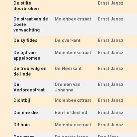
De stilte
Ernst Jansz
doorbroken
De straat van de
Molenbeekstraat
Ernst Jansz
zoete
verwachting
De sylfides
De overkant
Ernst Jansz
De tijd van
Molenbeekstraat
Ernst Jansz
appelbomen
De treurwilg en
De Neerkant
Ernst Jansz
de linde
De
Dromen van
Ernst Jansz
Verlorenstraat
Johanna
Dichtbij
Molenbeekstraat
Ernst Jansz
Die ene die
Een liefdeslied
Ernst Jansz
Dit huis
Molenbeekstraat
Ernst Jansz