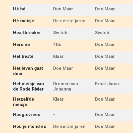
Hé hé
Doe Maar
Doe Maar
Hé meisje
De eerste jaren
Doe Maar
Heartbreaker
Switch
Switch
Heroïne
4Us
Doe Maar
Het beste
Klaar
Doe Maar
Het leven gaat
Doe Maar
Doe Maar
door
Het meisje van
Dromen van
Ernst Jansz
de Rode Rivier
Johanna
Hetzelfde
Klaar
Doe Maar
meisje
Hoogtevrees
-
Doe Maar
Hou je mond es
De eerste jaren
Doe Maar