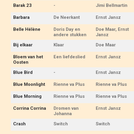
Barak 23
-
Jimi Bellmartin
Barbara
De Neerkant
Ernst Jansz
Belle Hélène
Doris Day en
Doe Maar, Ernst
andere stukken
Jansz
Bij elkaar
Klaar
Doe Maar
Bloem van het
Een liefdeslied
Ernst Jansz
Oosten
Blue Bird
-
Ernst Jansz
Blue Moonlight
Rienne va Plus
Rienne va Plus
Blue Morning
Rienne va Plus
Rienne va Plus
Corrina Corrina
Dromen van
Ernst Jansz
Johanna
Crash
Switch
Switch