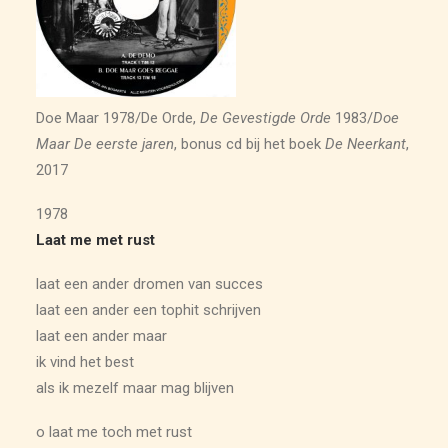
ARCHIEF
Doe Maar 1978/De Orde,
De Gevestigde Orde
1983/
Doe
Maar De eerste jaren
, bonus cd bij het boek
De Neerkant
,
2017
1978
Laat me met rust
laat een ander dromen van succes
laat een ander een tophit schrijven
laat een ander maar
ik vind het best
als ik mezelf maar mag blijven
o laat me toch met rust