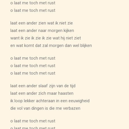
o laat me toch met rust
o laat me toch met rust
laat een ander zien wat ik niet zie
laat een ander naar morgen kijken
want ik zie ik zie ik zie wat hij niet ziet
en wat komt dat zal morgen dan wel blijken
o laat me toch met rust
o laat me toch met rust
o laat me toch met rust
laat een ander slaaf zijn van de tijd
laat een ander zich maar haasten
ik loop lekker achteraan in een eeuwigheid
die vol van dingen is die me verbazen
o laat me toch met rust
o laat me toch met rust