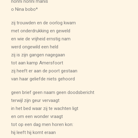
nonni nonni manis
o Nina bobo*
zij trouwden en de oorlog kwam
met onderdrukking en geweld
en wie de vrijheid ernstig nam
werd ongewild een held
zij is zijn gangen nagegaan
tot aan kamp Amersfoort
zij heeft er aan de poort gestaan
van haar geliefde niets gehoord
geen brief geen naam geen doodsbericht
terwijl zijn geur vervaagt
in het bed waar zij te wachten ligt
en om een wonder vraagt
tot op een dag men horen kon:
hij leeft hij komt eraan