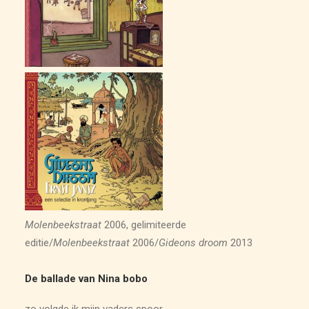
ARCHIEF
Molenbeekstraat
2006, gelimiteerde
editie/
Molenbeekstraat
2006/
Gideons droom
2013
De ballade van Nina bobo
zo volgde ik mijn vaders spoor