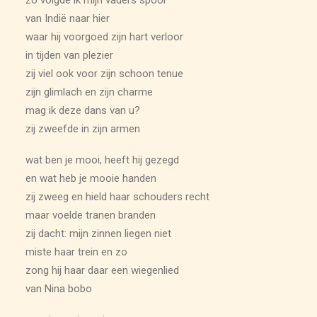
van Indië naar hier
waar hij voorgoed zijn hart verloor
in tijden van plezier
zij viel ook voor zijn schoon tenue
zijn glimlach en zijn charme
mag ik deze dans van u?
zij zweefde in zijn armen
wat ben je mooi, heeft hij gezegd
en wat heb je mooie handen
zij zweeg en hield haar schouders recht
maar voelde tranen branden
zij dacht: mijn zinnen liegen niet
miste haar trein en zo
zong hij haar daar een wiegenlied
van Nina bobo