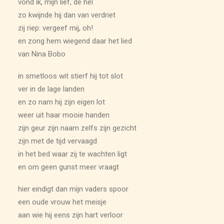
vond ik, mijn lief, de hel
zo kwijnde hij dan van verdriet
zij riep: vergeef mij, oh!
en zong hem wiegend daar het lied
van Nina Bobo
in smetloos wit stierf hij tot slot
ver in de lage landen
en zo nam hij zijn eigen lot
weer uit haar mooie handen
zijn geur zijn naam zelfs zijn gezicht
zijn met de tijd vervaagd
in het bed waar zij te wachten ligt
en om geen gunst meer vraagt
hier eindigt dan mijn vaders spoor
een oude vrouw het meisje
aan wie hij eens zijn hart verloor