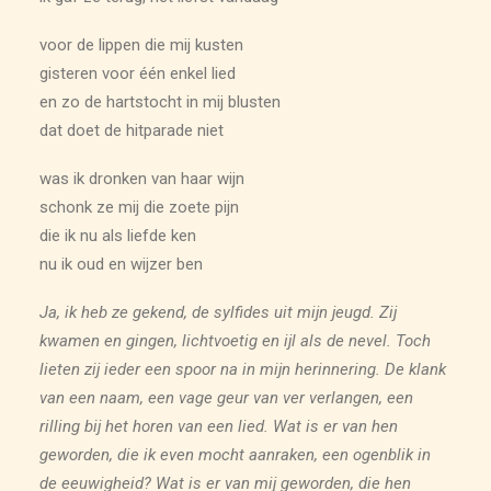
voor de lippen die mij kusten
gisteren voor één enkel lied
en zo de hartstocht in mij blusten
dat doet de hitparade niet
was ik dronken van haar wijn
schonk ze mij die zoete pijn
die ik nu als liefde ken
nu ik oud en wijzer ben
Ja, ik heb ze gekend, de sylfides uit mijn jeugd. Zij
kwamen en gingen, lichtvoetig en ijl als de nevel. Toch
lieten zij ieder een spoor na in mijn herinnering. De klank
van een naam, een vage geur van ver verlangen, een
rilling bij het horen van een lied. Wat is er van hen
geworden, die ik even mocht aanraken, een ogenblik in
de eeuwigheid? Wat is er van mij geworden, die hen