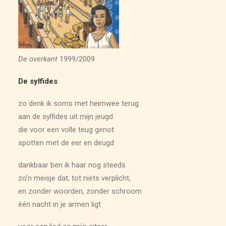
ARCHIEF
De overkant
1999/2009
De sylfides
zo denk ik soms met heimwee terug
aan de sylfides uit mijn jeugd
die voor een volle teug genot
spotten met de eer en deugd
dankbaar ben ik haar nog steeds
zo’n meisje dat, tot niets verplicht,
en zonder woorden, zonder schroom
één nacht in je armen ligt