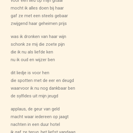
voor een lied op mijn gitaar
mocht ik alles doen bij haar
gaf ze met een steels gebaar
zwijgend haar geheimen prijs
was ik dronken van haar wijn
schonk ze mij die zoete pijn
die ik nu als liefde ken
nu ik oud en wijzer ben
dit liedje is voor hen
die spotten met de eer en deugd
waarvoor ik nu nog dankbaar ben
de sylfides uit mijn jeugd
applaus, de geur van geld
macht waar iedereen op jaagt
nachten in een duur hotel
ik gaf ze terug, het liefst vandaag