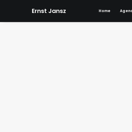
Ernst Jansz
Home
Agen