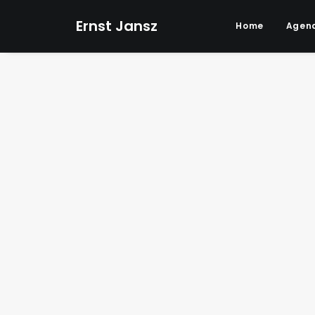
Ernst Jansz
Home
Agen