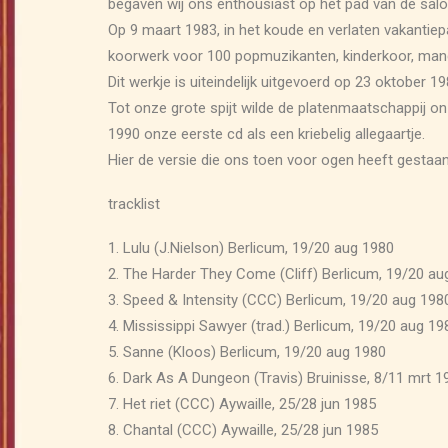
begaven wij ons enthousiast op het pad van de sal
Op 9 maart 1983, in het koude en verlaten vakantiep
koorwerk voor 100 popmuzikanten, kinderkoor, mand
Dit werkje is uiteindelijk uitgevoerd op 23 oktober 1
Tot onze grote spijt wilde de platenmaatschappij on
1990 onze eerste cd als een kriebelig allegaartje.
Hier de versie die ons toen voor ogen heeft gestaan
tracklist
1. Lulu (J.Nielson) Berlicum, 19/20 aug 1980
2. The Harder They Come (Cliff) Berlicum, 19/20 au
3. Speed & Intensity (CCC) Berlicum, 19/20 aug 198
4. Mississippi Sawyer (trad.) Berlicum, 19/20 aug 19
5. Sanne (Kloos) Berlicum, 19/20 aug 1980
6. Dark As A Dungeon (Travis) Bruinisse, 8/11 mrt 1
7. Het riet (CCC) Aywaille, 25/28 jun 1985
8. Chantal (CCC) Aywaille, 25/28 jun 1985