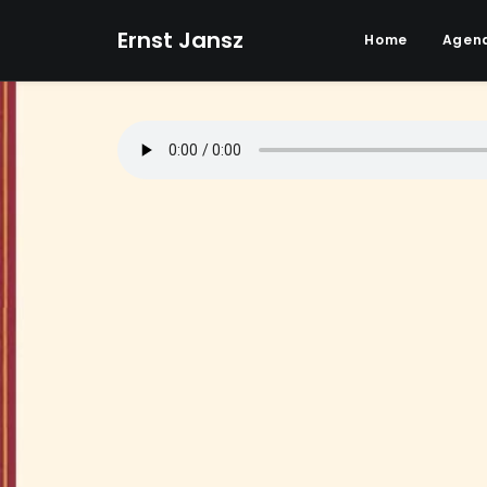
Ernst Jansz
Home
Agen