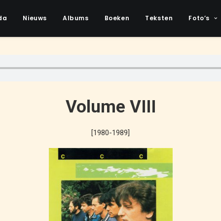
da
Nieuws
Albums
Boeken
Teksten
Foto’s
Volume VIII
[1980-1989]