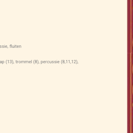
sie, fluiten
ap (13), trommel (8), percussie (8,11,12),