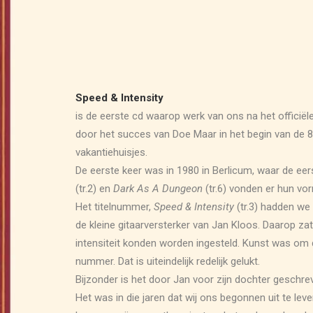
Speed & Intensity
is de eerste cd waarop werk van ons na het officiël
door het succes van Doe Maar in het begin van de 80-
vakantiehuisjes.
De eerste keer was in 1980 in Berlicum, waar de e
(tr.2) en
Dark As A Dungeon
(tr.6) vonden er hun vorm
Het titelnummer,
Speed & Intensity
(tr.3) hadden we 
de kleine gitaarversterker van Jan Kloos. Daarop z
intensiteit konden worden ingesteld. Kunst was om de
nummer. Dat is uiteindelijk redelijk gelukt.
Bijzonder is het door Jan voor zijn dochter geschr
Het was in die jaren dat wij ons begonnen uit te lev