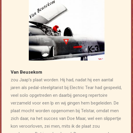
ARCHIEF
Van Beusekom
zou Jaap’s plaat worden. Hij had, nadat hij een aantal
jaren als pedal-steelgitarist bij Electric Tear had gespeeld,
veel solo opgetreden en daarbij genoeg repertoire
verzameld voor een lp en wij gingen hem begeleiden. De
plaat mocht worden opgenomen bij Telstar, omdat men
zich daar, na het succes van Doe Maar, wel een slippertje
kon veroorloven, zei men, mits ik de plaat zou