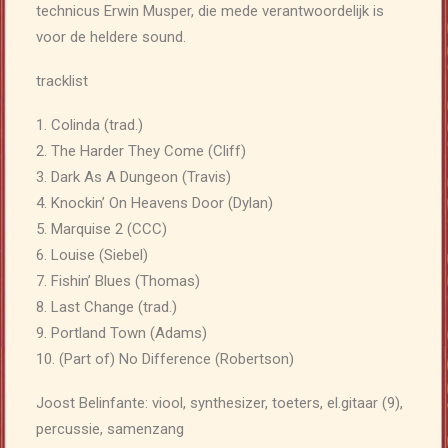
technicus Erwin Musper, die mede verantwoordelijk is
voor de heldere sound.
tracklist
1. Colinda (trad.)
2. The Harder They Come (Cliff)
3. Dark As A Dungeon (Travis)
4. Knockin’ On Heavens Door (Dylan)
5. Marquise 2 (CCC)
6. Louise (Siebel)
7. Fishin’ Blues (Thomas)
8. Last Change (trad.)
9. Portland Town (Adams)
10. (Part of) No Difference (Robertson)
Joost Belinfante: viool, synthesizer, toeters, el.gitaar (9),
percussie, samenzang