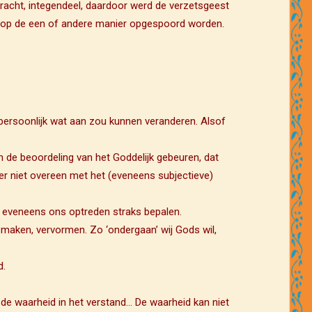
racht, integendeel, daardoor werd de verzetsgeest
s op de een of andere manier opgespoord worden.
er persoonlijk wat aan zou kunnen veranderen. Alsof
in de beoordeling van het Goddelijk gebeuren, dat
er niet overeen met het (eveneens subjectieve)
al eveneens ons optreden straks bepalen.
n maken, vervormen. Zo ‘ondergaan’ wij Gods wil,
d.
r de waarheid in het verstand… De waarheid kan niet