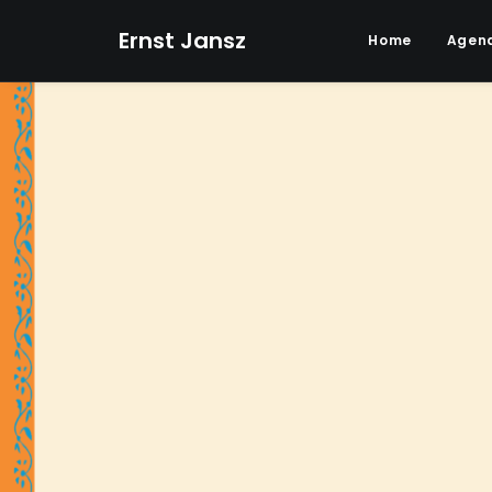
Ernst Jansz
Home
Agen