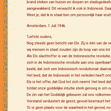
brand steken van huizen en dorpen en stadsgedeelte
aangewakkerd. Dit verwacht ik ook in Indonesië. D
Weet je, dat ik in staat ben om persoonlijk haar eruit 
Amsterdam, 1 Juli 1946.
‘Liefste ouders,
Nog steeds geen bericht van Els. Zij is één van de v
wij mensen in staat zouden zijn de loop van ons lot 
Als Els slachtoffer is van de Indonesische revolutie
zich in de Indonesische revolutie aan ons openbaar
beeld, dat zich een Indonesisch revolutionair daarvan
Het leed, dat de Indonesiër in het verleden heeft o
Els is het offer, dat God tot zich neemt. Het leed d
totdat onze goddelijke intuïtie sterk genoeg is om 
De zin van het Goddelijk gebeuren zal ons volkomen 
Verstand verduistert de geest, gevoel besmeurt het 
‘Er is geen plaats voor de waarheid in het gevoel, n