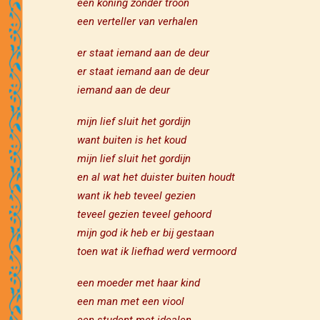
een koning zonder troon
een verteller van verhalen
er staat iemand aan de deur
er staat iemand aan de deur
iemand aan de deur
mijn lief sluit het gordijn
want buiten is het koud
mijn lief sluit het gordijn
en al wat het duister buiten houdt
want ik heb teveel gezien
teveel gezien teveel gehoord
mijn god ik heb er bij gestaan
toen wat ik liefhad werd vermoord
een moeder met haar kind
een man met een viool