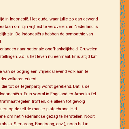
ijd in Indonesië. Het oude, waar jullie zo aan gewend
gestaan om zijn vrijheid te veroveren, en Nederland is
lijk zijn. De Indonesiërs hebben de sympathie van
.
 verlangen naar nationale onafhankelijkheid. Gruwelen
lingen. Zo is het leven nu eenmaal. Er is altijd kaf
e van de poging een vrijheidslievend volk aan te
der volkeren erkent.
, die tot de tegenpartij wordt gerekend. Dat is de
donesiërs. Er is vooral in Engeland en Amerika fel
trafmaatregelen troffen, die alleen tot gevolg
tsers op dezelfde manier platgebrand. Het
bene om het Nederlandse gezag te herstellen. Nooit
abaja, Semarang, Bandoeng, enz.), noch het in