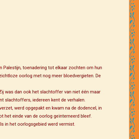
 Palestijn, toenadering tot elkaar zochten om hun
itzichtloze oorlog met nog meer bloedvergieten. De
 Zij was dan ook het slachtoffer van niet één maar
t slachtoffers, iedereen kent de verhalen.
t verzet, werd opgepakt en kwam na de dodencel, in
t het einde van de oorlog geïnterneerd bleef.
e Els in het oorlogsgebied werd vermist.