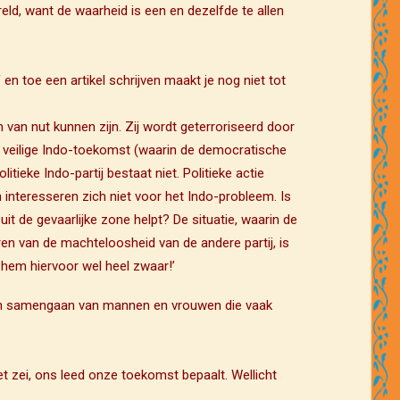
reld, want de waarheid is een en dezelfde te allen
 en toe een artikel schrijven maakt je nog niet tot
 van nut kunnen zijn. Zij wordt geterroriseerd door
n veilige Indo-toekomst (waarin de democratische
ieke Indo-partij bestaat niet. Politieke actie
n interesseren zich niet voor het Indo-probleem. Is
t de gevaarlijke zone helpt? De situatie, waarin de
eren van de machteloosheid van de andere partij, is
t hem hiervoor wel heel zwaar!’
 een samengaan van mannen en vrouwen die vaak
et zei, ons leed onze toekomst bepaalt. Wellicht