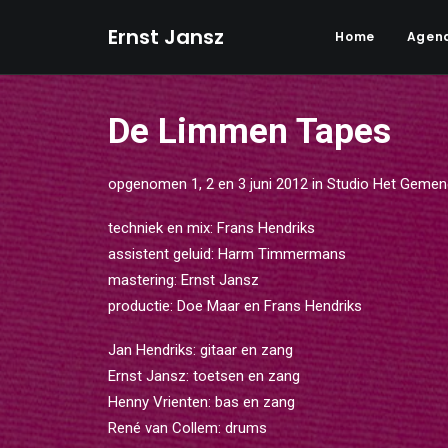
Ernst Jansz
Home
Agen
De Limmen Tapes
opgenomen 1, 2 en 3 juni 2012 in Studio Het Gemen
techniek en mix: Frans Hendriks
assistent geluid: Harm Timmermans
mastering: Ernst Jansz
productie: Doe Maar en Frans Hendriks
Jan Hendriks: gitaar en zang
Ernst Jansz: toetsen en zang
Henny Vrienten: bas en zang
René van Collem: drums