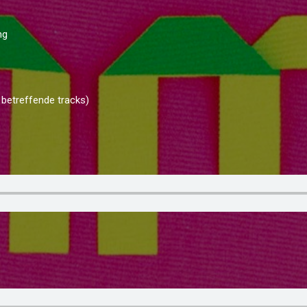
ng
e betreffende tracks)